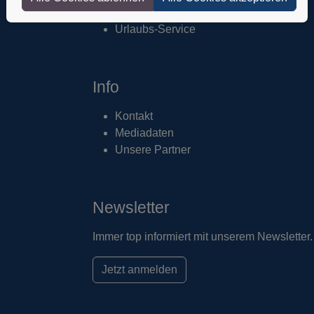
Adressänderung
Urlaubs-Service
Info
Kontakt
Mediadaten
Unsere Partner
Newsletter
Immer top informiert mit unserem Newsletter.
Jetzt anmelden