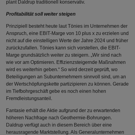
plant Daldrup traditionell konservativ.
Profitabilität soll weiter steigen
Prinzipiell besteht heute laut Tönies im Unternehmen der
Anspruch, eine EBIT-Marge von 10 plus x zu erzielen und
nicht auf die einstelligen Werte der Jahre 2024 und früher
zurückzufallen. Tönies kann sich vorstellen, die EBIT-
Marge grundsätzlich weiter zu steigern. „Wir sind nach
wie vor am Optimieren. Effizienzsteigernde Maßnahmen
wird es weiterhin geben.“ So wird derzeit geprüft, wo
Beteiligungen an Subunternehmern sinnvoll sind, um an
der Wertschöpfungskette partizipieren zu können. Gerade
im Tiefbohrgeschäft gebe es noch einen hohen
Fremdleistungsanteil.
Fantasie erhält die Aktie aufgrund der zu erwartenden
höheren Nachfrage nach Geothermie-Bohrungen.
Daldrup verfügt auch in diesem Bereich über eine
herausragende Marktstellung. Als Generalunternehmen