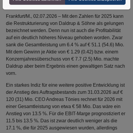
gelungener Restrukturierung wieder kräftig bergauf.
Frankfurt/M., 02.07.2026 – Mit den Zahlen für 2025 kann
die Restrukturierung von Daldrup & Söhne als gelungen
bezeichnet werden. Denn nun ist auch die Profitabilität
auf ein deutlich höheres Niveau gehoben worden. Zwar
sank die Gesamtleistung um 6.4 % auf € 51.1 (54.6) Mio.
Mit dem Gewinn je Aktie von € 1.29 (0.42) bzw. einem
Konzernjahresüberschuss von € 7.7 (2.5) Mio. machte
Daldrup aber beim Ergebnis einen gewaltigen Satz nach
vorn.
Ein starkes Indiz für eine weitere positive Entwicklung ist
der Anstieg des Auftragsbestands zum 31.03.2026 auf €
120 (31) Mio. CEO Andreas Tönies rechnet für 2026 mit
einer Gesamtleistung von etwa € 58 Mio. Das wäre ein
Anstieg von 13.5 %. Für die EBIT-Marge prognostiziert er
11.5 bis 13.5 %. Das ist zwar deutlich weniger als die
17.1 %, die für 2025 ausgewiesen wurden, allerdings