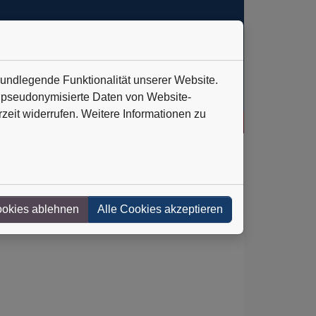
rundlegende Funktionalität unserer Website.
n pseudonymisierte Daten von Website-
eit widerrufen. Weitere Informationen zu
ooten
+++
IVU Traffic Technologies AG: Verlässlich auf Kurs
++
ookies ablehnen
Alle Cookies akzeptieren