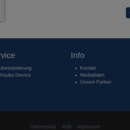
vice
Info
dressänderung
Kontakt
rlaubs-Service
Mediadaten
Unsere Partner
Datenschutz
AGB
Impressum