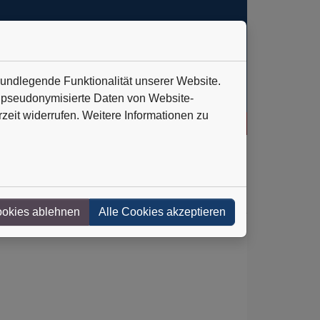
rundlegende Funktionalität unserer Website.
n pseudonymisierte Daten von Website-
eit widerrufen. Weitere Informationen zu
oten
+++
IVU Traffic Technologies AG: Verlässlich auf Kurs
++
ookies ablehnen
Alle Cookies akzeptieren