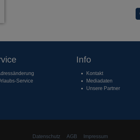
vice
Info
dressänderung
Kontakt
rlaubs-Service
Mediadaten
Unsere Partner
Datenschutz
AGB
Impressum