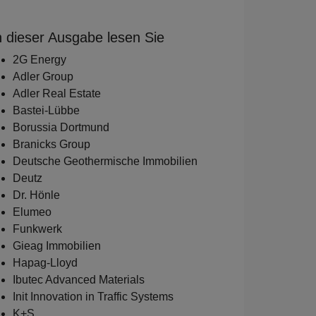
n dieser Ausgabe lesen Sie
2G Energy
Adler Group
Adler Real Estate
Bastei-Lübbe
Borussia Dortmund
Branicks Group
Deutsche Geothermische Immobilien
Deutz
Dr. Hönle
Elumeo
Funkwerk
Gieag Immobilien
Hapag-Lloyd
Ibutec Advanced Materials
Init Innovation in Traffic Systems
K+S