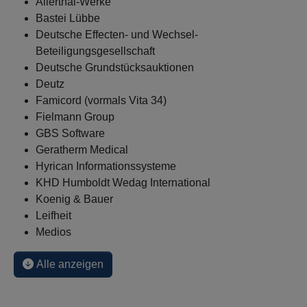
Allerthal-Werke
Bastei Lübbe
Deutsche Effecten- und Wechsel-
Beteiligungsgesellschaft
Deutsche Grundstücksauktionen
Deutz
Famicord (vormals Vita 34)
Fielmann Group
GBS Software
Geratherm Medical
Hyrican Informationssysteme
KHD Humboldt Wedag International
Koenig & Bauer
Leifheit
Medios
Alle anzeigen