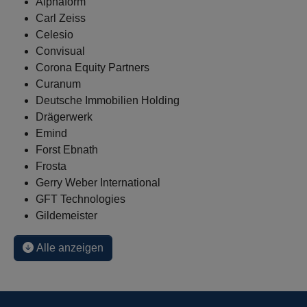
Alphaform
Carl Zeiss
Celesio
Convisual
Corona Equity Partners
Curanum
Deutsche Immobilien Holding
Drägerwerk
Emind
Forst Ebnath
Frosta
Gerry Weber International
GFT Technologies
Gildemeister
Alle anzeigen