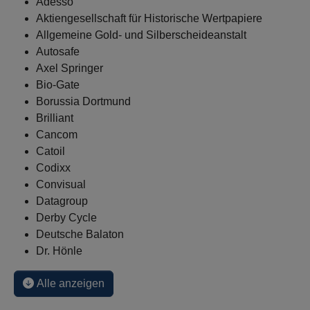
Adesso
Aktiengesellschaft für Historische Wertpapiere
Allgemeine Gold- und Silberscheideanstalt
Autosafe
Axel Springer
Bio-Gate
Borussia Dortmund
Brilliant
Cancom
Catoil
Codixx
Convisual
Datagroup
Derby Cycle
Deutsche Balaton
Dr. Hönle
Alle anzeigen