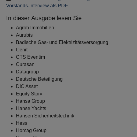
Vorstands-Interview als PDF.
In dieser Ausgabe lesen Sie
Agrob Immobilien
Aurubis
Badische Gas- und Elektrizitätsversorgung
Cenit
CTS Eventim
Curasan
Datagroup
Deutsche Beteiligung
DIC Asset
Equity Story
Hansa Group
Hanse Yachts
Hansen Sicherheitstechnik
Hess
Homag Group