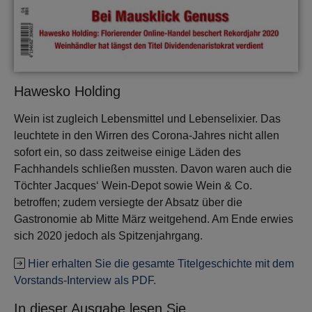
Hawesko Holding
Wein ist zugleich Lebensmittel und Lebenselixier. Das
leuchtete in den Wirren des Corona-Jahres nicht allen
sofort ein, so dass zeitweise einige Läden des
Fachhandels schließen mussten. Davon waren auch die
Töchter Jacques‘ Wein-Depot sowie Wein & Co.
betroffen; zudem versiegte der Absatz über die
Gastronomie ab Mitte März weitgehend. Am Ende erwies
sich 2020 jedoch als Spitzenjahrgang.
Hier erhalten Sie die gesamte Titelgeschichte mit dem
Vorstands-Interview als PDF.
In dieser Ausgabe lesen Sie