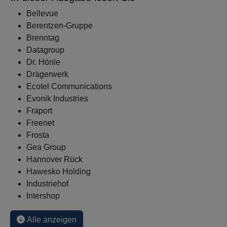
Bellevue
Berentzen-Gruppe
Brenntag
Datagroup
Dr. Hönle
Drägerwerk
Ecotel Communications
Evonik Industries
Fraport
Freenet
Frosta
Gea Group
Hannover Rück
Hawesko Holding
Industriehof
Intershop
Alle anzeigen