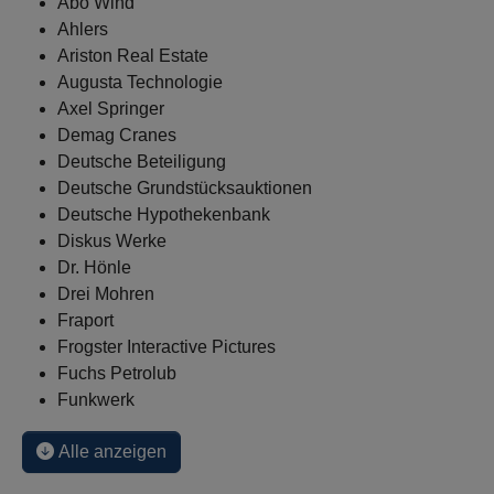
Abo Wind
Ahlers
Ariston Real Estate
Augusta Technologie
Axel Springer
Demag Cranes
Deutsche Beteiligung
Deutsche Grundstücksauktionen
Deutsche Hypothekenbank
Diskus Werke
Dr. Hönle
Drei Mohren
Fraport
Frogster Interactive Pictures
Fuchs Petrolub
Funkwerk
Alle anzeigen