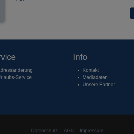
vice
Info
dressänderung
Kontakt
rlaubs-Service
Mediadaten
Unsere Partner
Datenschutz
AGB
Impressum