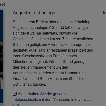
se
Augusta Technologie
I
Seit unserem Bericht über die Industrieholding
Augusta Technologie AG in NJ 5/07 bewegte
sich der Kurs nur seitwärts, obwohl die
Gesellschaft in dieser kurzen Zeit ihre restlichen
Schulden getilgt, ein Aktienrückkaufprogramm
gestartet, gute Halbjahreszahlen präsentiert und
ihren Geschäftssitz von Frankfurt nach
München verlegt hat. Für uns Grund genug,
dem neuen Management um den
Vorstandsvorsitzenden Amnon Harman und
Finanzvorstand Berth Hausmann über die
Schulter zu gucken.
Hier erhalten Sie die gesamte
Titelgeschichte mit dem Vorstands-Interview als
PDF.