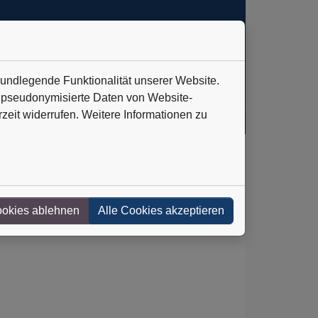
rundlegende Funktionalität unserer Website.
n pseudonymisierte Daten von Website-
eit widerrufen. Weitere Informationen zu
oten
+++
IVU Traffic Technologies AG: Verlässlich auf Kurs
+++
ookies ablehnen
Alle Cookies akzeptieren