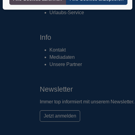
Adressänderung
Urlaubs-Service
Info
Kontakt
Mediadaten
Unsere Partner
Newsletter
Immer top informiert mit unserem Newsletter.
Jetzt anmelden