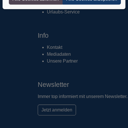
Adressänderung
Urlaubs-Service
Info
Kontakt
Mediadaten
Unsere Partner
Newsletter
Immer top informiert mit unserem Newsletter.
Jetzt anmelden