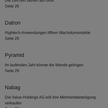
Die Zeichen stehen auf Grün
Seite 26
Datron
Hightech-Anwendungen öffnen Wachstumsmärkte
Seite 28
Pyramid
Im laufenden Jahr könnte die Wende gelingen
Seite 29
Nabag
Die Value-Holdings AG will ihre Mehrheitsbeteiligung
verkaufen