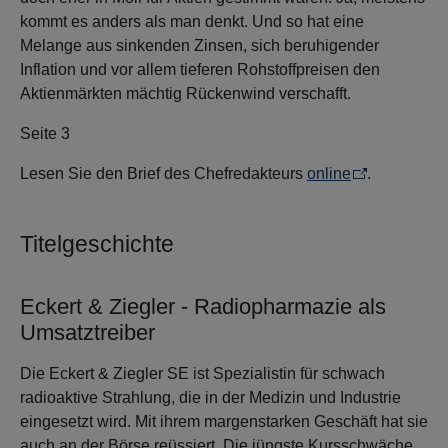
kommt es anders als man denkt. Und so hat eine
Melange aus sinkenden Zinsen, sich beruhigender
Inflation und vor allem tieferen Rohstoffpreisen den
Aktienmärkten mächtig Rückenwind verschafft.
Seite 3
Lesen Sie den Brief des Chefredakteurs
online
.
Titelgeschichte
Eckert & Ziegler - Radiopharmazie als
Umsatztreiber
Die Eckert & Ziegler SE ist Spezialistin für schwach
radioaktive Strahlung, die in der Medizin und Industrie
eingesetzt wird. Mit ihrem margenstarken Geschäft hat sie
auch an der Börse reüssiert. Die jüngste Kursschwäche