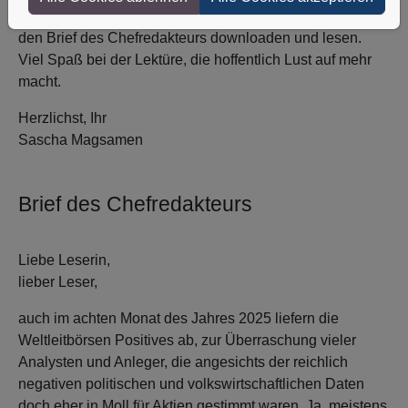
zwei Extras bereit: Sie können die Titelgeschichte sowie
den Brief des Chefredakteurs downloaden und lesen.
Viel Spaß bei der Lektüre, die hoffentlich Lust auf mehr
macht.
Herzlichst, Ihr
Sascha Magsamen
Brief des Chefredakteurs
Liebe Leserin,
lieber Leser,
auch im achten Monat des Jahres 2025 liefern die
Weltleitbörsen Positives ab, zur Überraschung vieler
Analysten und Anleger, die angesichts der reichlich
negativen politischen und volkswirtschaftlichen Daten
doch eher in Moll für Aktien gestimmt waren. Ja, meistens