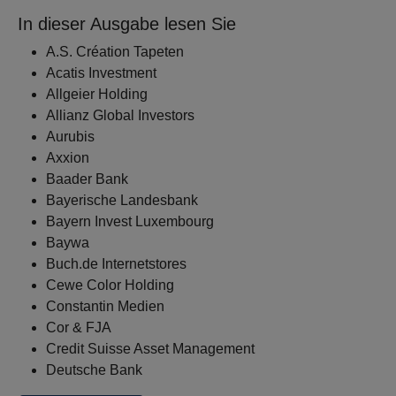
In dieser Ausgabe lesen Sie
A.S. Création Tapeten
Acatis Investment
Allgeier Holding
Allianz Global Investors
Aurubis
Axxion
Baader Bank
Bayerische Landesbank
Bayern Invest Luxembourg
Baywa
Buch.de Internetstores
Cewe Color Holding
Constantin Medien
Cor & FJA
Credit Suisse Asset Management
Deutsche Bank