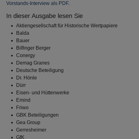
Vorstands-Interview als PDF.
In dieser Ausgabe lesen Sie
Aktiengesellschaft für Historische Wertpapiere
Balda
Bauer
Bilfinger Berger
Conergy
Demag Granes
Deutsche Beteiligung
Dr. Hönle
Dürr
Eisen- und Hüttenwerke
Emind
Friwo
GBK Beteiligungen
Gea Group
Gerresheimer
GfK