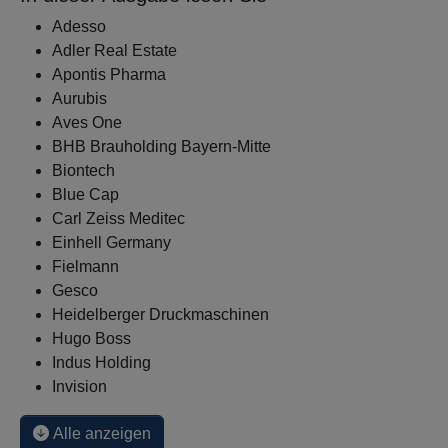
Adesso
Adler Real Estate
Apontis Pharma
Aurubis
Aves One
BHB Brauholding Bayern-Mitte
Biontech
Blue Cap
Carl Zeiss Meditec
Einhell Germany
Fielmann
Gesco
Heidelberger Druckmaschinen
Hugo Boss
Indus Holding
Invision
Alle anzeigen